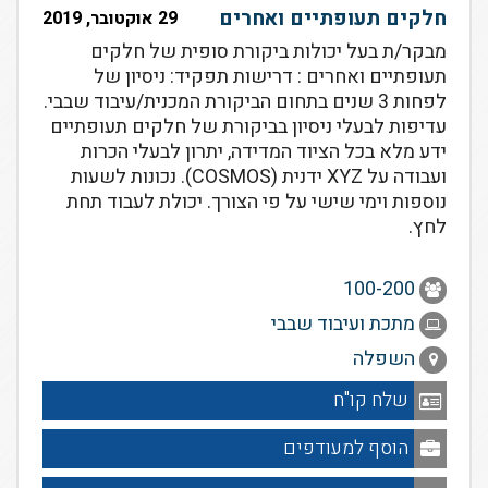
חלקים תעופתיים ואחרים
29 אוקטובר, 2019
מבקר/ת בעל יכולות ביקורת סופית של חלקים
תעופתיים ואחרים : דרישות תפקיד: ניסיון של
לפחות 3 שנים בתחום הביקורת המכנית/עיבוד שבבי.
עדיפות לבעלי ניסיון בביקורת של חלקים תעופתיים
ידע מלא בכל הציוד המדידה, יתרון לבעלי הכרות
ועבודה על XYZ ידנית (COSMOS). נכונות לשעות
נוספות וימי שישי על פי הצורך. יכולת לעבוד תחת
לחץ.
100-200
מתכת ועיבוד שבבי
השפלה
שלח קו"ח
הוסף למעודפים