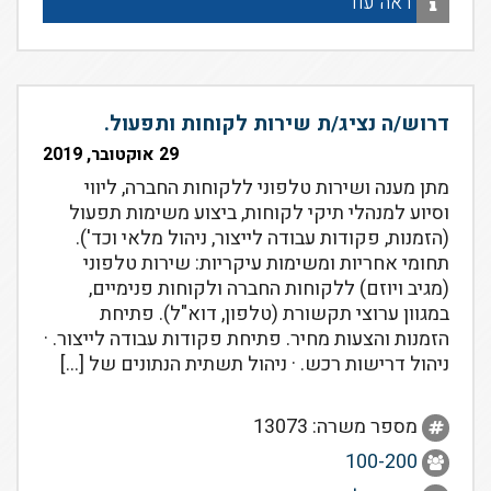
ראה עוד
דרוש/ה נציג/ת שירות לקוחות ותפעול.
29 אוקטובר, 2019
מתן מענה ושירות טלפוני ללקוחות החברה, ליווי
וסיוע למנהלי תיקי לקוחות, ביצוע משימות תפעול
(הזמנות, פקודות עבודה לייצור, ניהול מלאי וכד').
תחומי אחריות ומשימות עיקריות: שירות טלפוני
(מגיב ויוזם) ללקוחות החברה ולקוחות פנימיים,
במגוון ערוצי תקשורת (טלפון, דוא"ל). פתיחת
הזמנות והצעות מחיר. פתיחת פקודות עבודה לייצור. ·
ניהול דרישות רכש. · ניהול תשתית הנתונים של […]
מספר משרה: 13073
100-200