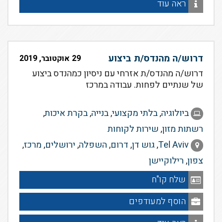
ראה עוד
דרוש/ה מהנדס/ת ביצוע
29 אוקטובר, 2019
דרוש/ה מהנדס/ת אזרחי עם ניסיון כמהנדס ביצוע
של שנתיים לפחות. עבודה במרכז
ביולוגיה
,
בלתי מקצועי
,
בנייה
,
בקרת איכות
,
רשתות מזון
,
שירות לקוחות
Tel Aviv
,
גוש דן
,
דרום
,
השפלה
,
ירושלים
,
מרכז
,
צפון
,
רילוקיישן
שלח קו"ח
הוסף למעודפים