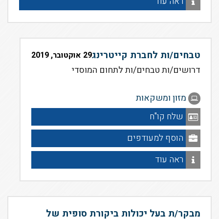
ראה עוד
טבחים/ות לחברת קייטרינג
29 אוקטובר, 2019
דרושים/ות טבחים/ות לתחום המוסדי
מזון ומשקאות
שלח קו"ח
הוסף למעודפים
ראה עוד
מבקר/ת בעל יכולות ביקורת סופית של