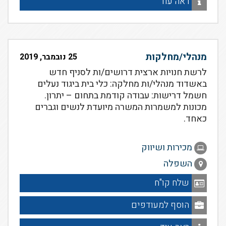
ראה עוד
מנהלי/מחלקות
25 נובמבר, 2019
לרשת חנויות ארצית דרושים/ות לסניף חדש
באשדוד מנהלי/ות מחלקה: כלי בית ביגוד נעלים
חשמל דרישות: עבודה קודמת בתחום – יתרון.
מכונות למשמרות המשרה מיועדת לנשים וגברים
כאחד.
מכירות ושיווק
השפלה
שלח קו"ח
הוסף למעודפים