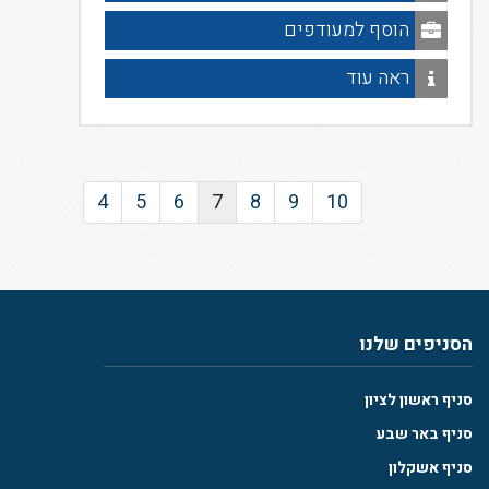
הוסף למעודפים
ראה עוד
4
5
6
7
8
9
10
הסניפים שלנו
סניף ראשון לציון
סניף באר שבע
סניף אשקלון