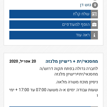
גוש דן
שלח קו"ח
הוסף למעודפים
ראה עוד
מחסנאי/ית + רישיון מלגזה
20 אפריל, 2020
לחברה גדולה בפתח תקוה דרוש/ה
מחסנאי/ית+רישיון מלגזה
ניסיון מוכח משרה מלאה.
שעות עבודה: ימים א-ה משעה 07:00 עד 17:00 + ימי
ו