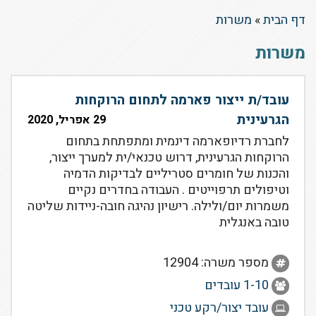
דף הבית
»
משרות
משרות
עובד/ת ייצור פארמה לתחום הרוקחות
הגרעינית
29 אפריל, 2020
לחברת רדיופארמה דינמית ומתפתחת בתחום
הרוקחות הגרעינית, דרוש טכנאי/ית למערך ייצור,
והכנות של חומרים סטריליים לבדיקות הדמיה
וטיפולים תרפוייטים . העבודה בחדרים נקיים
משמרות יום/ולילה. רישיון נהיגה חובה-ניידות שליטה
טובה באנגלית
מספר משרה: 12904
1-10 עובדים
עובד יצור/רקע טכני