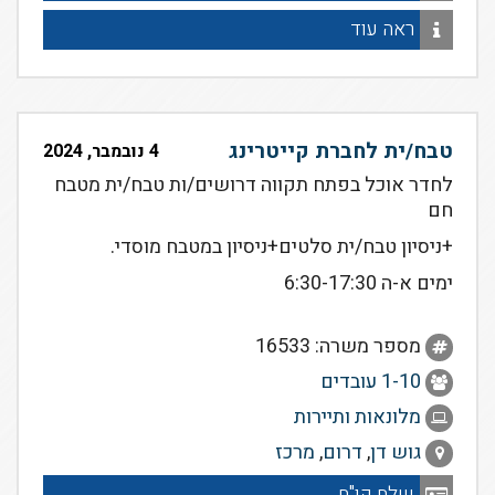
ראה עוד
טבח/ית לחברת קייטרינג
4 נובמבר, 2024
לחדר אוכל בפתח תקווה דרושים/ות טבח/ית מטבח
חם
+ניסיון טבח/ית סלטים+ניסיון במטבח מוסדי.
ימים א-ה 6:30-17:30
מספר משרה: 16533
1-10 עובדים
מלונאות ותיירות
גוש דן
,
דרום
,
מרכז
שלח קו"ח