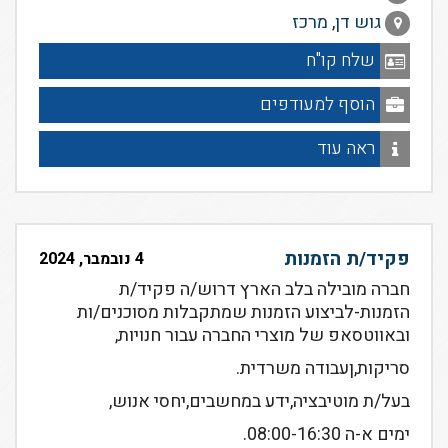
גוש דן
,
מרכז
שלח קו"ח
הוסף למעודפים
ראה עוד
פקיד/ת הזמנות
4 נובמבר, 2024
חברה מובילה בלב הארץ דרוש/ה פקיד/ת
הזמנות-לביצוע הזמנות שמתקבלות מסוכנים/ות
ובאווטסאפ של מוצרי החברה עבור חנויות,
סריקות,ןעבודה משרדית.
בעל/ת מוטיבציה,ידע במחשבים,יחסי אנוש,
ימים א-ה 08:00-16:30.