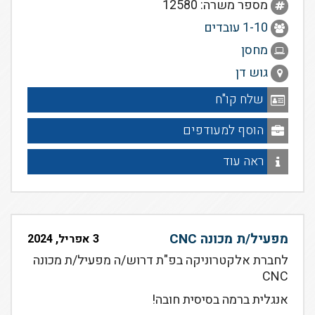
מספר משרה: 12580
1-10 עובדים
מחסן
גוש דן
שלח קו"ח
הוסף למעודפים
ראה עוד
מפעיל/ת מכונה CNC
3 אפריל, 2024
לחברת אלקטרוניקה בפ"ת דרוש/ה מפעיל/ת מכונה
CNC
אנגלית ברמה בסיסית חובה!