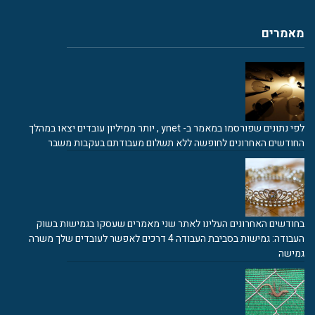
מאמרים
לפי נתונים שפורסמו במאמר ב- ynet , יותר ממיליון עובדים יצאו במהלך
החודשים האחרונים לחופשה ללא תשלום מעבודתם בעקבות משבר
בחודשים האחרונים העלינו לאתר שני מאמרים שעסקו בגמישות בשוק
העבודה: גמישות בסביבת העבודה 4 דרכים לאפשר לעובדים שלך משרה
גמישה