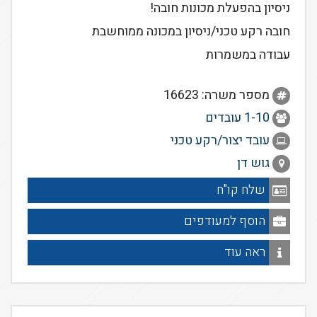
ניסיון בהפעלת מכונות חובה!
חובה רקע טכני/ניסיון במכונה ממוחשבת
עבודה במשמרות
מספר משרה: 16623
1-10 עובדים
עובד יצור/רקע טכני
גוש דן
שלח קו"ח
הוסף למעודפים
ראה עוד