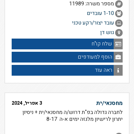
מספר משרה: 11989
1-10 עובדים
עובד יצור/רקע טכני
גוש דן
שלח קו"ח
הוסף למעודפים
ראה עוד
מחסנאי/ית
3 אפריל, 2024
לחברה גדולה בפ"ת דרוש/ה מחסנאי/ית + ניסיון
יתרון לרישיון מלגזה ימים א-ה 8-17