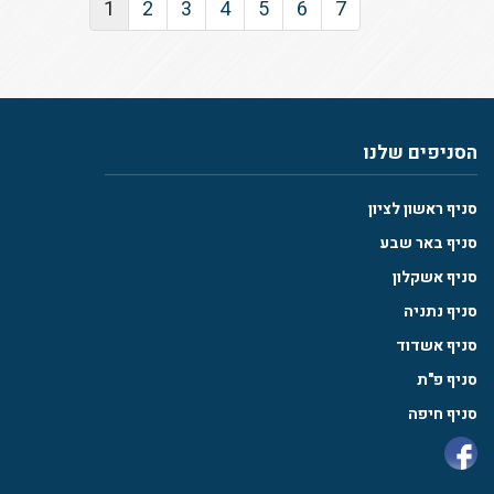
1
2
3
4
5
6
7
הסניפים שלנו
סניף ראשון לציון
סניף באר שבע
סניף אשקלון
סניף נתניה
סניף אשדוד
סניף פ"ת
סניף חיפה