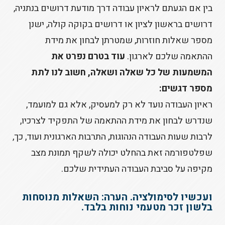
בין אם הגעתם לראיון עבודה דרך מודעת דרושים בנתניה,
דרושים בראשון לציון או דרושים בקוקה קולה, ישנן
מספר שאלות חוזרות, שמטרתן לבחון את מידת
ההתאמה שלכם לארגון.
עוד בטרם נפרט את
המשמעות של כל שאלה ושאלה, חשוב לנו לתת
מספר דגשים:
ראיון העבודה נועד לא רק למעסיק, אלא גם למועמד,
שנדרש לבחון את מידת ההתאמה של התפקיד לצרכיו,
לרבות שעות העבודה הנהוגות, התרבות הארגונית ועוד, כך,
שפלטפורמה זאת בהחלט יכולה לשקף תמונת מצב
מקיפה על סביבת העבודה העתידית שלכם.
ועכשיו לסימולציה. הערה: השאלות מנוסחות
בלשון זכר מטעמי נוחות בלבד.