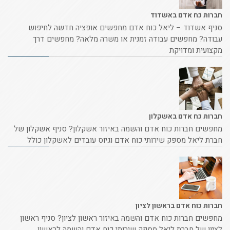
חברות כח אדם באשדוד
סניף אשדוד – ליאל כוח אדם מחפשים אופציה חדשה לחיפוש
עבודה? מחפשים עבודה זמנית או משרה מלאה? מחפשים דרך
מקצועית ומדויקת
חברות כח אדם באשקלון
מחפשים חברות כוח אדם והשמה באיזור אשקלון? סניף אשקלון של
חברת ליאל מספק שירותי כוח אדם וגיוס עובדים לאשקלון כולל
חברות כוח אדם בראשון לציון
מחפשים חברות כוח אדם והשמה באיזור ראשון לציון? סניף ראשון
לציון של חברת ליאל מספק שירותי כוח אדם והשמה לראשון