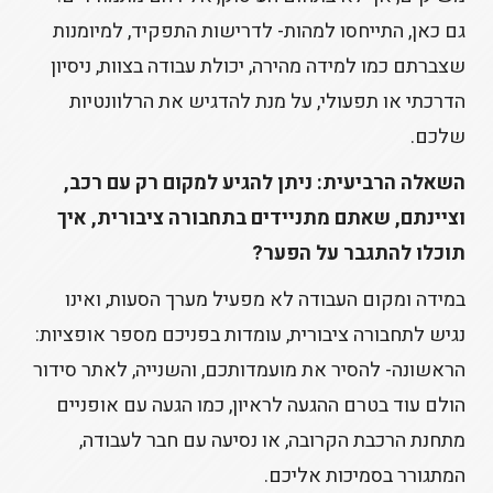
גם כאן, התייחסו למהות- לדרישות התפקיד, למיומנות
שצברתם כמו למידה מהירה, יכולת עבודה בצוות, ניסיון
הדרכתי או תפעולי, על מנת להדגיש את הרלוונטיות
שלכם.
השאלה הרביעית: ניתן להגיע למקום רק עם רכב,
וציינתם, שאתם מתניידים בתחבורה ציבורית, איך
תוכלו להתגבר על הפער?
במידה ומקום העבודה לא מפעיל מערך הסעות, ואינו
נגיש לתחבורה ציבורית, עומדות בפניכם מספר אופציות:
הראשונה- להסיר את מועמדותכם, והשנייה, לאתר סידור
הולם עוד בטרם ההגעה לראיון, כמו הגעה עם אופניים
מתחנת הרכבת הקרובה, או נסיעה עם חבר לעבודה,
המתגורר בסמיכות אליכם.