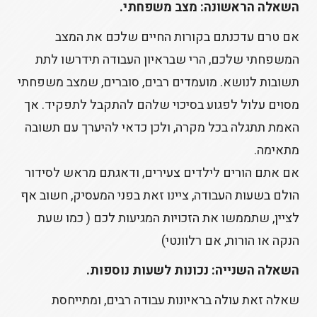
השאלה הראשונה: מצב משפחתי.
אם טרם עדכנתם בקורות החיים שלכם את המצב
המשפחתי שלכם, הרי שבראיון העבודה תידרשו לתת
תשובות לנושא. מועמדים רבים, סוברים, שמצב משפחתי
מסוים עלול לפגוע בסיכוי שלהם להתקבל לתפקיד. אך
האמת תתגלה בכל מקרה, ולכן כדאי להיערך עם תשובה
מתאימה.
אם אתם הורים לילדים צעירים, ודאגתם מראש לסידור
הולם בשעות העבודה, ציינו זאת בפני המעסיק, חשוב אף
לציין, שתממשו את הזכויות המגיעות לכם ( כמו שעת
הנקה או הורות, אם רלוונטי)
השאלה השנייה: נכונות לשעות נוספות.
שאלה זאת עולה בראיונות עבודה רבים, ומתייחסת