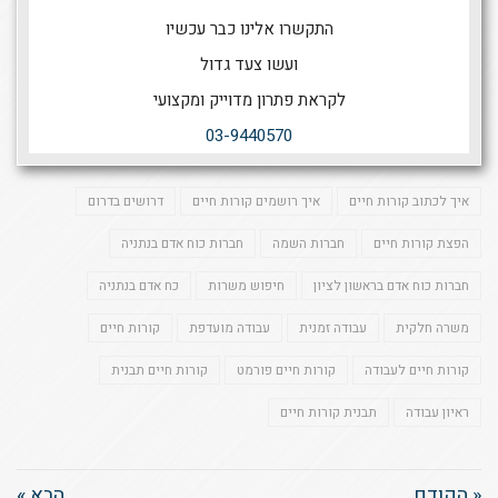
התקשרו אלינו כבר עכשיו
ועשו צעד גדול
לקראת פתרון מדוייק ומקצועי
03-9440570
איך לכתוב קורות חיים
איך רושמים קורות חיים
דרושים בדרום
הפצת קורות חיים
חברות השמה
חברות כוח אדם בנתניה
חברות כוח אדם בראשון לציון
חיפוש משרות
כח אדם בנתניה
משרה חלקית
עבודה זמנית
עבודה מועדפת
קורות חיים
קורות חיים לעבודה
קורות חיים פורמט
קורות חיים תבנית
ראיון עבודה
תבנית קורות חיים
« הקודם
הבא »