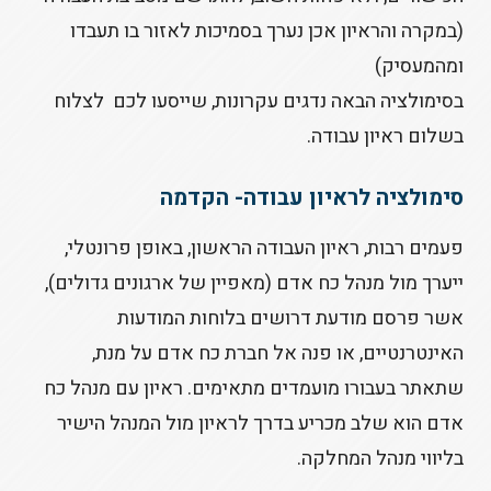
(במקרה והראיון אכן נערך בסמיכות לאזור בו תעבדו
ומהמעסיק)
בסימולציה הבאה נדגים עקרונות, שייסעו לכם לצלוח
בשלום ראיון עבודה.
סימולציה לראיון עבודה- הקדמה
פעמים רבות, ראיון העבודה הראשון, באופן פרונטלי,
ייערך מול מנהל כח אדם (מאפיין של ארגונים גדולים),
אשר פרסם מודעת דרושים בלוחות המודעות
האינטרנטיים, או פנה אל חברת כח אדם על מנת,
שתאתר בעבורו מועמדים מתאימים. ראיון עם מנהל כח
אדם הוא שלב מכריע בדרך לראיון מול המנהל הישיר
בליווי מנהל המחלקה.