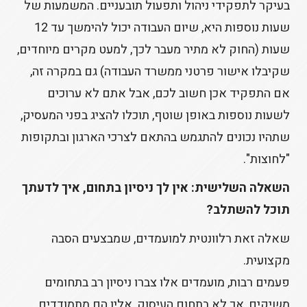
בעיקר לתפקידי ניהול ותפעול תובעניים. המשמעות של
שעות נוספות היא, שיום העבודה יכול להימשך עד 12
שעות (החוק לא מתיר מעבר לכך, למעט מקרים מיוחדים,
שקיבלו אישור פרטני ממשרד העבודה) גם במקרה זה,
אם התפקיד אכן חשוב לכם, אבל אתם לא ערוכים
לשעות נוספות באופן שוטף, תוכלו להציג בפני המעסיק,
שתהיו נכונים להתגמש בהתאם לצרכי הארגון ובתקופות
"לחוצות".
השאלה השלישית: אין לך ניסיון בתחום, איך לדעתך
תוכל להשתלב?
שאלה זאת רלוונטית למועמדים, שמבצעים הסבה
מקצועית.
פעמים רבות, מועמדים אלו צברו ניסיון רב בתחומים
משיקים, אך לא בתחום העיסוק, אליו הם מתמודדים.