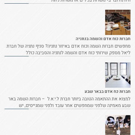
היה מדובר ב- משרות בכירים או משרות ניהול
חברות כוח אדם והשמה בנתניה
מחפשים חברות השמה וכוח אדם באיזור נתניה? סניף נתניה של חברת
ליאל מספק שירותי כוח אדם והשמה לנתניה והסביבה כולל
חברות כח אדם בבאר שבע
למצוא את ההתאמה הטובה ביותר חברת ל.י.א.ל – חברות השמה באר
שבע מאמינה שלפני שמחפשים אחר עובד ולפני שמגייסים, יש