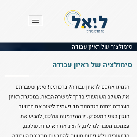
תפריט
סימולציה של ראיון עבודה
סימולציה של ראיון עבודה
הזמינו אתכם לראיון עבודה? ברכותינו! סימן שעברתם
את השלב משמעותי בדרך למשרה הבאה. במסגרת ראיון
העבודה ניתנת הזדמנות חד פעמית ליצור את הרושם
הנכון בפני המעסיק. זו ההזדמנות שלכם, להביע את
עצמכם מעבר למילים, להציג את האישיות שלכם,
הכישורים, ולא פחות חשוב, להתרשם מסביבת העבודה