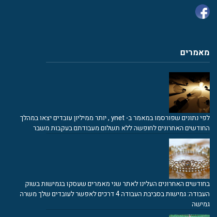
מאמרים
לפי נתונים שפורסמו במאמר ב- ynet , יותר ממיליון עובדים יצאו במהלך
החודשים האחרונים לחופשה ללא תשלום מעבודתם בעקבות משבר
בחודשים האחרונים העלינו לאתר שני מאמרים שעסקו בגמישות בשוק
העבודה: גמישות בסביבת העבודה 4 דרכים לאפשר לעובדים שלך משרה
גמישה