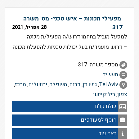
מפעילי מכונות – איש טכני- מס' משרה
317
28 אפריל, 2021
למפעל מוביל בתחמו דרוש/ה מפעיל/ת מכונה
– דרוש מועמד/ת בעל יכולות טכניות להפעלת מכונה
מספר משרה: 317
תעשיה
Tel Aviv
,
גוש דן
,
דרום
,
השפלה
,
ירושלים
,
מרכז
,
צפון
,
רילוקיישן
שלח קו"ח
הוסף למעודפים
ראה עוד