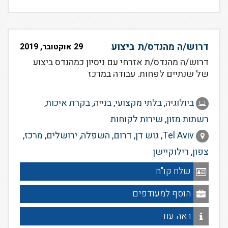
דרוש/ה מהנדס/ת ביצוע
29 אוקטובר, 2019
דרוש/ה מהנדס/ת אזרחי עם ניסיון כמהנדס ביצוע
של שנתיים לפחות. עבודה במרכז
ביולוגיה
,
בלתי מקצועי
,
בנייה
,
בקרת איכות
,
רשתות מזון
,
שירות לקוחות
Tel Aviv
,
גוש דן
,
דרום
,
השפלה
,
ירושלים
,
מרכז
,
צפון
,
רילוקיישן
שלח קו"ח
הוסף למעודפים
ראה עוד