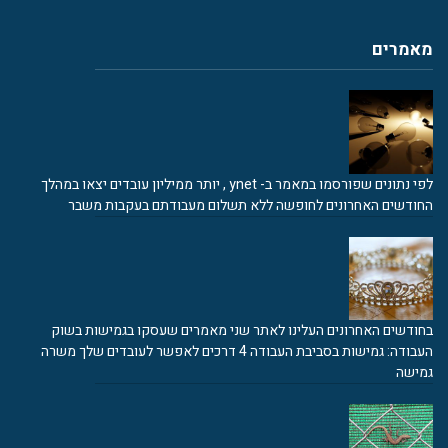
מאמרים
לפי נתונים שפורסמו במאמר ב- ynet , יותר ממיליון עובדים יצאו במהלך
החודשים האחרונים לחופשה ללא תשלום מעבודתם בעקבות משבר
בחודשים האחרונים העלינו לאתר שני מאמרים שעסקו בגמישות בשוק
העבודה: גמישות בסביבת העבודה 4 דרכים לאפשר לעובדים שלך משרה
גמישה