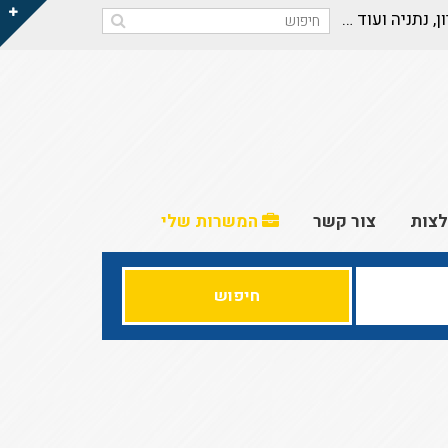
ון, נתניה ועוד …
צות
צור קשר
המשרות שלי