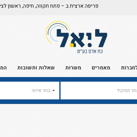
פריסה ארצית ב –
פתח תקווה
,
חיפה
, ראשון לצי
חברות
מאמרים
משרות
שאלות ותשובות
המל
חר תפקיד
בחר איזור