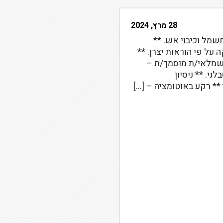
28 מרץ, 2024
מל וכיבוי אש. **
ה על פי הוראות יצרן. **
חשמלאי/ת מוסמך/ת –
ני. ** ניסיון
* רקע באוטומציה – […]