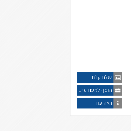
שלח קו"ח
הוסף למעודפים
ראה עוד