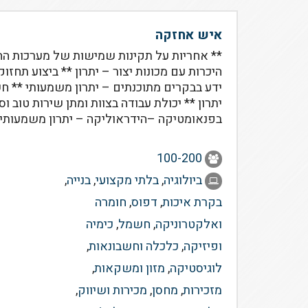
איש אחזקה
** אחריות על תקינות שמישות של מערכות החש
היכרות עם מכונות יצור – יתרון ** ביצוע תחזוק
ידע בבקרים מתוכנתים – יתרון משמעותי ** 
יתרון ** יכולת עבודה בצוות ומתן שירות טוב וסבל
בפנאומטיקה –הידראוליקה – יתרון משמעותי *
100-200
ביולוגיה
,
בלתי מקצועי
,
בנייה
,
בקרת איכות
,
דפוס
,
חומרה
ואלקטרוניקה
,
חשמל
,
כימיה
ופיזיקה
,
כלכלה וחשבונאות
,
לוגיסטיקה
,
מזון ומשקאות
,
מזכירות
,
מחסן
,
מכירות ושיווק
,