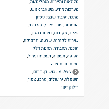
מלונאות ותיירות
,
מנהלים/ות
,
מערכות מידע
,
משאבי אנוש
,
מתכת ועיבוד שבבי
,
ניסיון
התמחות
,
עובד יצור/רקע טכני
,
עיצוב
,
פקידות
,
רשתות מזון
,
שירות לקוחות
,
שרטוט וגרפיקה
,
תוכנה
,
תחבורה
,
תחנות דלק
,
תעופה
,
תעשיה
,
תעשיה וניהול
,
תשתיות ותמיכה
Tel Aviv
,
גוש דן
,
דרום
,
השפלה
,
ירושלים
,
מרכז
,
צפון
,
רילוקיישן