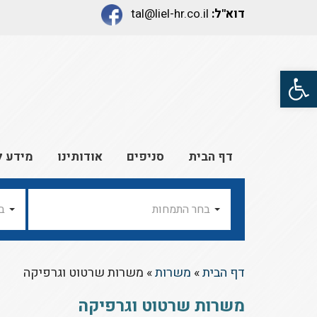
דוא"ל:
tal@liel-hr.co.il
פתח סרגל נגישות
דף הבית
סניפים
אודותינו
מידע ל
בחר התמחות
ב
דף הבית
»
משרות
»
משרות שרטוט וגרפיקה
משרות שרטוט וגרפיקה