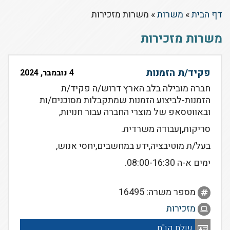
דף הבית
»
משרות
»
משרות מזכירות
משרות מזכירות
פקיד/ת הזמנות
4 נובמבר, 2024
חברה מובילה בלב הארץ דרוש/ה פקיד/ת
הזמנות-לביצוע הזמנות שמתקבלות מסוכנים/ות
ובאווטסאפ של מוצרי החברה עבור חנויות,
סריקות,ןעבודה משרדית.
בעל/ת מוטיבציה,ידע במחשבים,יחסי אנוש,
ימים א-ה 08:00-16:30.
מספר משרה: 16495
מזכירות
שלח קו"ח