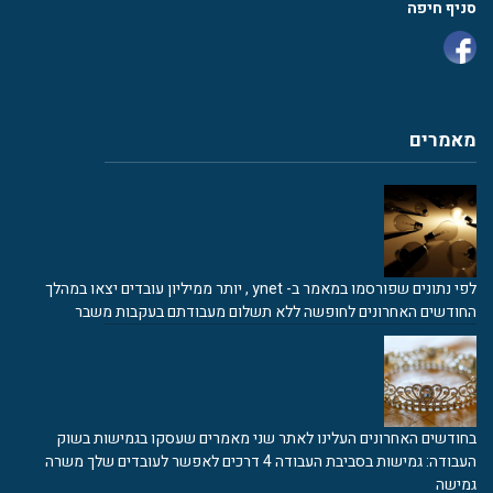
סניף חיפה
מאמרים
לפי נתונים שפורסמו במאמר ב- ynet , יותר ממיליון עובדים יצאו במהלך
החודשים האחרונים לחופשה ללא תשלום מעבודתם בעקבות משבר
בחודשים האחרונים העלינו לאתר שני מאמרים שעסקו בגמישות בשוק
העבודה: גמישות בסביבת העבודה 4 דרכים לאפשר לעובדים שלך משרה
גמישה