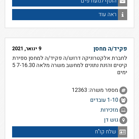
הוסף למעודפים
ראה עוד
פקיד/ה מחסן
9 ינואר, 2021
לחברת אלקטרוניקה דרוש/ה פקיד/ה למחסן ספירת
קיטים והזנת נתונים למחשב משרה מלאה 7-16.30 5
ימים
מספר משרה: 12363
1-10 עובדים
מזכירות
גוש דן
שלח קו"ח