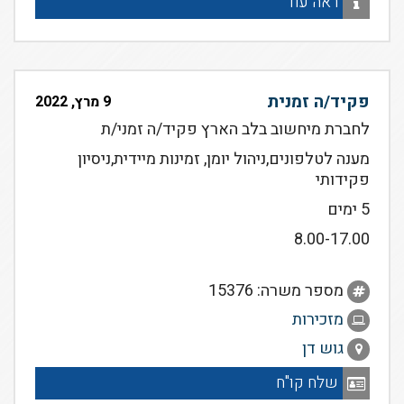
ראה עוד
פקיד/ה זמנית
9 מרץ, 2022
לחברת מיחשוב בלב הארץ פקיד/ה זמני/ת
מענה לטלפונים,ניהול יומן, זמינות מיידית,ניסיון
פקידותי
5 ימים
8.00-17.00
מספר משרה: 15376
מזכירות
גוש דן
שלח קו"ח