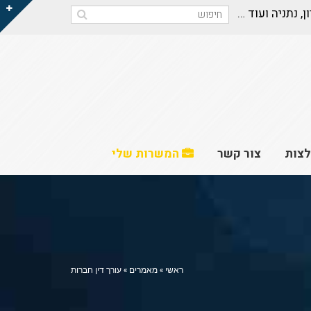
ון, נתניה ועוד …
צות
צור קשר
המשרות שלי
ראשי
»
מאמרים
»
עורך דין חברות