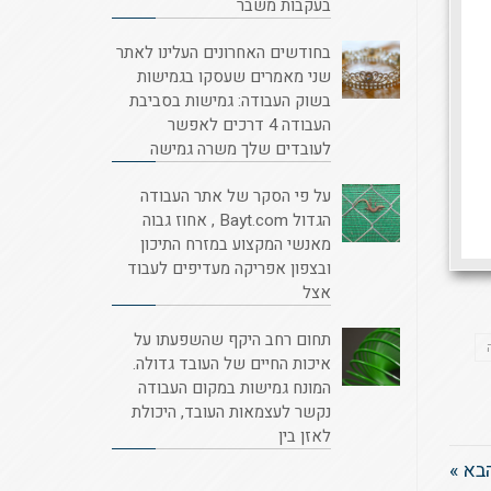
בעקבות משבר
בחודשים האחרונים העלינו לאתר
שני מאמרים שעסקו בגמישות
בשוק העבודה: גמישות בסביבת
העבודה 4 דרכים לאפשר
לעובדים שלך משרה גמישה
על פי הסקר של אתר העבודה
הגדול Bayt.com , אחוז גבוה
מאנשי המקצוע במזרח התיכון
ובצפון אפריקה מעדיפים לעבוד
אצל
תחום רחב היקף שהשפעתו על
איכות החיים של העובד גדולה.
המונח גמישות במקום העבודה
נקשר לעצמאות העובד, היכולת
לאזן בין
בא »