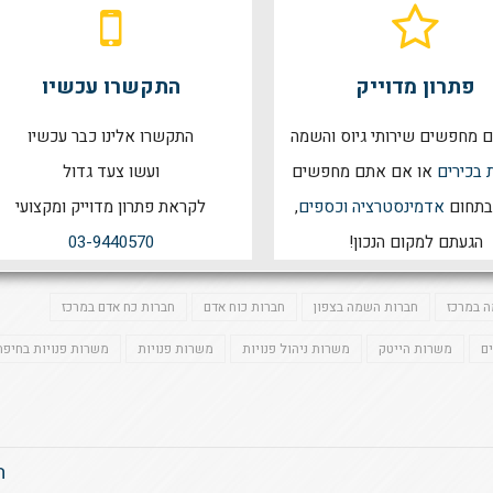
פתרון מדוייק
התקשרו עכשיו
 מחפשים שירותי גיוס והשמה
התקשרו אלינו כבר עכשיו
 בכירים
או אם אתם מחפשים
ועשו צעד גדול
בתחום
אדמינסטרציה וכספים
,
לקראת פתרון מדוייק ומקצועי
הגעתם למקום הנכון!
03-9440570
 במרכז
חברות השמה בצפון
חברות כוח אדם
חברות כח אדם במרכז
ם
משרות הייטק
משרות ניהול פנויות
משרות פנויות
משרות פנויות בחיפה
ה