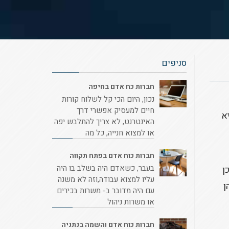
סניפים
חברות כח אדם בחיפה
נכון, היום הכי קל לשלוח קורות
חיים למעסיק אפשרי דרך
א
האינטרנט, לא צריך להתלבש יפה
או למצוא חנייה, כל מה
חברות כוח אדם בפתח תקווה
בעבר, כשאדם היה בשלב בו היה
ן
עליו למצוא עבודה,וזה לא משנה
ן
עם היה מדובר ב- משרות בכירים
או משרות ניהול
חברות כוח אדם והשמה בנתניה