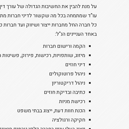
על מנת להבין את החשיבות הגדולה של עורך דין
עו"ד שמתמחה בכל מה שקשור לדיני חברות מתע
כל חברה החל מחברות ייצור ושיווק ועד חברות 
באחד העניינים הנ"ל:
הקמה ורישום חברות
מיזוג, שותפויות, רכישות, פירוק, פשיטות ר
דיני חוזים
ניהול פרוטוקולים
ניהול דריקטוריון
כתיבה ובדיקת חוזים
רכישת מניות
הכנת חוות דעת, ייצוג בבתי משפט
חקיקה ורגולציה