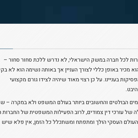
רות לכל חברה במשק הישראלי, לא נדרש ללכת סחור סחור –
א מכיר באופן כללי לצורך העניין אך באותה נשימה הוא לא בקי
קות בעניינו. על כן רצוי מאוד שיהיה לצידו גורם מקצועי
יבט.
ים הבולטים והחשובים ביותר בעולם המשפט ולא במקרה – שכ
ה של עורכי דין צמודים, לרוב הפעילות המשפטית של החברות ה
כשהעולם העסקי הולך ומתפתח ומשתכלל כל הזמן, אין פלא שיש