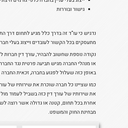
ייצוג בעלי עניין בחברה כלפי גורמים חיצוני
גישור ובוררות
נדגיש כי עו"ד זה בדרך כלל מגיע לתחום דרך התמ
מתעסקים בכל הקשור לעובדים וייצוג בעלי חבר
נקודה נוספת שחשוב להבהיר, עורך דין חברות לא
או מנהלי החברה מגיש תביעה פרטית נגד החברה א
באופן כזה שעלול לפגוע בחברה, זכאית החברה ל
כמו שציינו כל חברה שוכרת את שירותיו של עורך 
את שירותיו של עורך דין כזה בשביל לעמוד מול 
אחרת בכל תחום, קטנה או גדולה אשר רוצה לש
מבחינת החוק והמשפט.