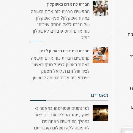
חברות כח אדם באשקלון
מחפשים חברות כוח אדם והשמה
באיזור אשקלון? סניף אשקלון
של חברת ליאל מספק שירותי
כוח אדם וגיוס עובדים לאשקלון
גם
כולל
חברות כוח אדם בראשון לציון
י
מחפשים חברות כוח אדם והשמה
באיזור ראשון לציון? סניף ראשון
לציון של חברת ליאל מספק
שירותי כוח אדם והשמה לראשון
ת
מאמרים
לפי נתונים שפורסמו במאמר ב-
ynet , יותר ממיליון עובדים יצאו
במהלך החודשים האחרונים
לחופשה ללא תשלום מעבודתם