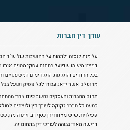
עורך דין חברות
על מנת לנסות ולתהות על החשיבות של עו"ד חב
דמיינו מישהו שפועל בתחום עסקי מסוים אותו הו
בכל החוקים והתקנות, התקדימים המשפטיים והפסי
מדופלם אשר ידאג עבורו לכל פסיק ושעל בכל ה
תחום החברות והעסקים נחשב כיום אחד מהתחומ
כמעט כל חברה זקוקה לעורך דין ולעיתים לסולל
פעילויות שיש מאחוריהן כסף רב, ויתרה מזו, 
דרישה מאוד גבוהה לעורכי דין בתחום זה.