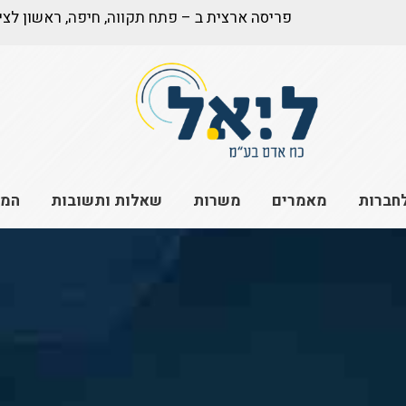
פריסה ארצית ב –
פתח תקווה
,
חיפה
, ראשון לצי
חברות
מאמרים
משרות
שאלות ותשובות
המל