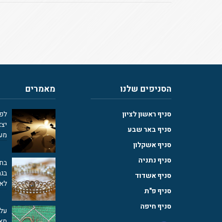
הסניפים שלנו
מאמרים
סניף ראשון לציון
יצא
סניף באר שבע
מע
סניף אשקלון
סניף נתניה
בחו
סניף אשדוד
לאפ
סניף פ"ת
סניף חיפה
מאנ