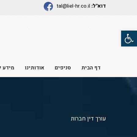
דוא"ל:
tal@liel-hr.co.il
פתח סרגל נגישות
דף הבית
סניפים
אודותינו
מידע ל
עורך דין חברות