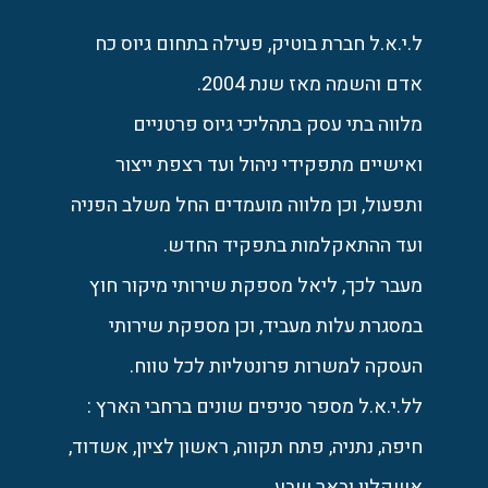
ל.י.א.ל חברת בוטיק, פעילה בתחום גיוס כח
אדם והשמה מאז שנת 2004.
מלווה בתי עסק בתהליכי גיוס פרטניים
ואישיים מתפקידי ניהול ועד רצפת ייצור
ותפעול, וכן מלווה מועמדים החל משלב הפניה
ועד ההתאקלמות בתפקיד החדש.
מעבר לכך, ליאל מספקת שירותי מיקור חוץ
במסגרת עלות מעביד, וכן מספקת שירותי
העסקה למשרות פרונטליות לכל טווח.
לל.י.א.ל מספר סניפים שונים ברחבי הארץ :
חיפה, נתניה, פתח תקווה, ראשון לציון, אשדוד,
אשקלון ובאר שבע.